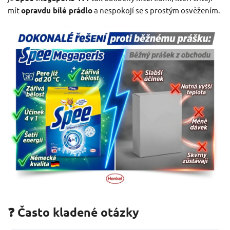
mít
opravdu bílé prádlo
a nespokojí se s prostým osvěžením.
❓ Často kladené otázky