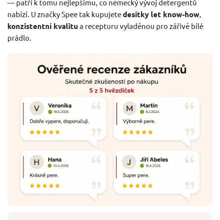
— patří k tomu nejlepšímu, co německý vývoj detergentů
nabízí. U značky Spee tak kupujete
desítky let know-how
,
konzistentní kvalitu
a recepturu vyladěnou pro zářivě bílé
prádlo.