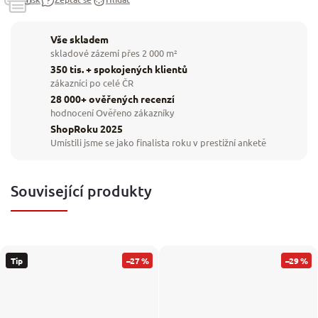
Vše skladem
skladové zázemí přes 2 000 m²
350 tis. + spokojených klientů
zákazníci po celé ČR
28 000+ ověřených recenzí
hodnocení Ověřeno zákazníky
ShopRoku 2025
Umístili jsme se jako finalista roku v prestižní anketě
Související produkty
Tip
–27 %
–29 %