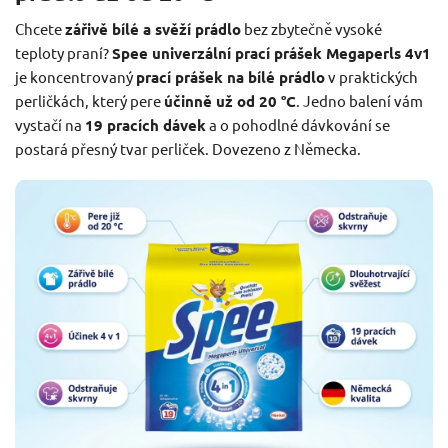
Chcete
zářivě bílé a svěží prádlo
bez zbytečně vysoké
teploty praní?
Spee univerzální prací prášek Megaperls 4v1
je koncentrovaný
prací prášek na bílé prádlo
v praktických
perličkách, který pere
účinně už od 20 °C
. Jedno balení vám
vystačí na
19 pracích dávek
a o pohodlné dávkování se
postará přesný tvar perliček. Dovezeno z Německa.