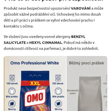
Produkt nese bezpečnostní upozornění
VAROVÁNÍ
a může
způsobit vážné podráždění očí. Uchovávej ho mimo dosah
dětí a při práci s práškem se vyhni vdechování prachu i
kontaktu s očima.
Ve složení jsou uvedeny vonné alergeny
BENZYL
SALICYLATE
a
HEXYL CINNAMAL
. Pokud má někdo v
domácnosti citlivost na parfemaci, je dobré to zohlednit.