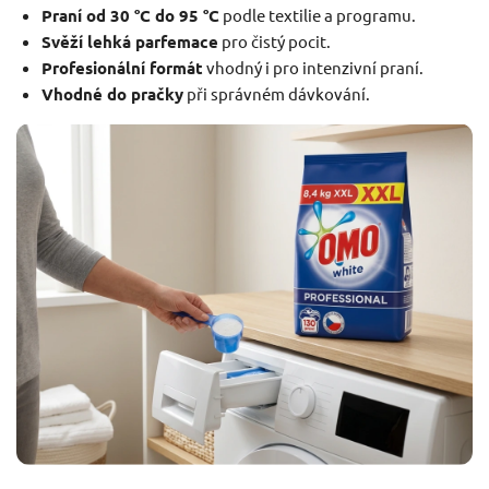
Praní od 30 °C do 95 °C
podle textilie a programu.
Svěží lehká parfemace
pro čistý pocit.
Profesionální formát
vhodný i pro intenzivní praní.
Vhodné do pračky
při správném dávkování.