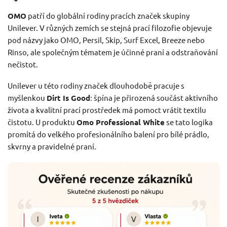
OMO
patří do globální rodiny pracích značek skupiny
Unilever. V různých zemích se stejná prací filozofie objevuje
pod názvy jako OMO, Persil, Skip, Surf Excel, Breeze nebo
Rinso, ale společným tématem je účinné praní a odstraňování
nečistot.
Unilever u této rodiny značek dlouhodobě pracuje s
myšlenkou
Dirt Is Good
: špína je přirozená součást aktivního
života a kvalitní prací prostředek má pomoct vrátit textilu
čistotu. U produktu
Omo Professional White
se tato logika
promítá do velkého profesionálního balení pro bílé prádlo,
skvrny a pravidelné praní.