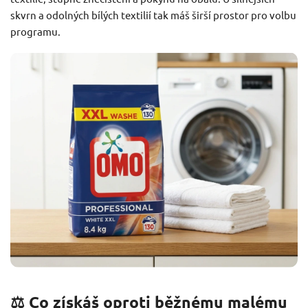
skvrn a odolných bílých textilií tak máš širší prostor pro volbu
programu.
⚖️ Co získáš oproti běžnému malému