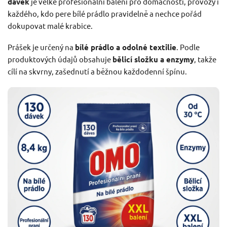
dávek
je velké profesionální balení pro domácnosti, provozy i
každého, kdo pere bílé prádlo pravidelně a nechce pořád
dokupovat malé krabice.
Prášek je určený na
bílé prádlo a odolné textilie
. Podle
produktových údajů obsahuje
bělicí složku a enzymy
, takže
cílí na skvrny, zašednutí a běžnou každodenní špínu.