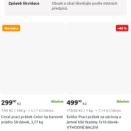
Způsob likvidace
Obsah a obal likvidujte podle místních
předpisů.
Novinka
–40 %
299
499
90
90
Skladem
Skladem
Kč
Kč
Měrná cena:
Měrná cena:
7,95 Kč / 100 g
· ≈ 5,17 Kč/dávka
119,02 Kč / 1 kg
· ≈ 7,14 Kč/dávka
Coral prací prášek Color na barevné
Evidur Prací prášek na záclony a
prádlo 58 dávek, 3,77 kg
jemné bílé tkaniny 7x10 dávek-
VÝHODNÉ BALENÍ