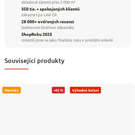
skladové zázemí přes 2 000 m²
350 tis. + spokojených klientů
zákazníci po celé ČR
28 000+ ověřených recenzí
hodnocení Ověřeno zákazníky
ShopRoku 2025
Umístili jsme se jako finalista roku v prestižní anketě
Související produkty
Novinka
–42 %
Výhodné balení