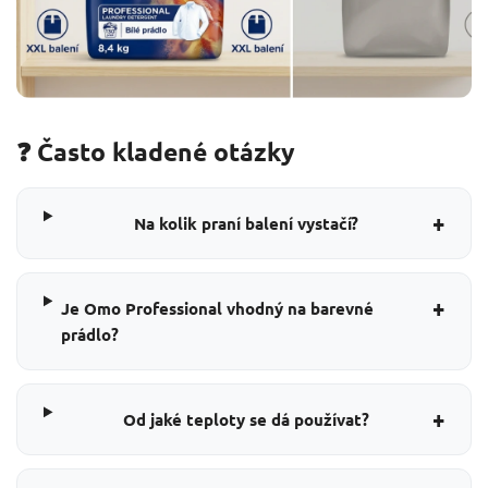
❓ Často kladené otázky
+
Na kolik praní balení vystačí?
+
Je Omo Professional vhodný na barevné
prádlo?
+
Od jaké teploty se dá používat?