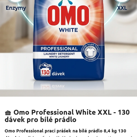
🧺 Omo Professional White XXL - 130
dávek pro bílé prádlo
Omo Professional prací prášek na bílé prádlo 8,4 kg 130