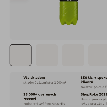
350 tis. + spok
Vše skladem
klientů
skladové zázemí přes 2 000 m²
zákazníci po celé 
28 000+ ověřených
ShopRoku 202
recenzí
Umístili jsme se jak
roku v prestižní an
hodnocení Ověřeno zákazníky