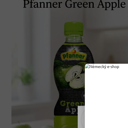
Rádi vám upravujeme
tomu soubory cookie