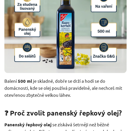
Balení
500 ml
je skladné, dobře se drží a hodí se do
domácnosti, kde se olej používá pravidelně, ale nechceš mít
otevřenou zbytečně velkou láhev.
❓ Proč zvolit panenský řepkový olej?
Panenský řepkový olej
se získává šetrněji než běžné