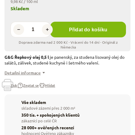
9,98 Kč / 100 ml
Skladem
−
+
Přidat do košíku
G&G Řepkový olej 0,5 l
je panenský, za studena lisovaný olej do
salátů, zálivek, studené kuchyně i šetrného vaření.
Detailní informace
Tisk
Zeptat se
Hlídat
Vše skladem
skladové zázemí přes 2 000 m²
350 tis. + spokojených klientů
zákazníci po celé ČR
28 000+ ověřených recenzí
hodnocení Ověřeno zákazníky