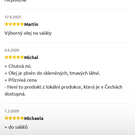
17.6.2025
Martin
Výborný olej na saláty
6.6.2020
Michal
+ Chutná mi.
+ Olej je plněn do skleněných, tmavých láhví.
+ Příznivá cena
- Není to produkt z lokální produkce, která je v Čechách
dostupná.
1.3.2020
Michaela
+ do salátů