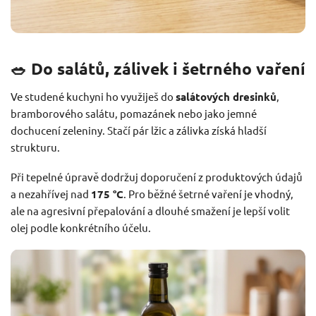
🥗 Do salátů, zálivek i šetrného vaření
Ve studené kuchyni ho využiješ do
salátových dresinků
,
bramborového salátu, pomazánek nebo jako jemné
dochucení zeleniny. Stačí pár lžic a zálivka získá hladší
strukturu.
Při tepelné úpravě dodržuj doporučení z produktových údajů
a nezahřívej nad
175 °C
. Pro běžné šetrné vaření je vhodný,
ale na agresivní přepalování a dlouhé smažení je lepší volit
olej podle konkrétního účelu.