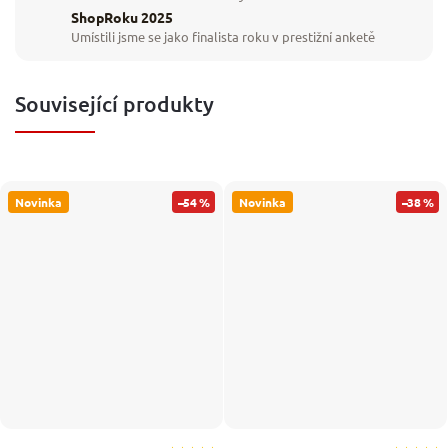
ShopRoku 2025
Umístili jsme se jako finalista roku v prestižní anketě
Související produkty
Novinka
–54 %
Novinka
–38 %