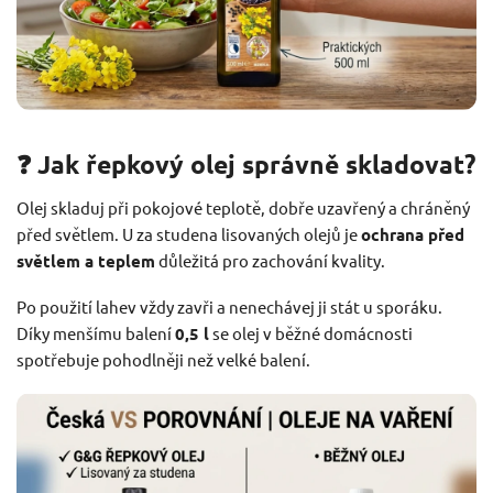
❓ Jak řepkový olej správně skladovat?
Olej skladuj při pokojové teplotě, dobře uzavřený a chráněný
před světlem. U za studena lisovaných olejů je
ochrana před
světlem a teplem
důležitá pro zachování kvality.
Po použití lahev vždy zavři a nenechávej ji stát u sporáku.
Díky menšímu balení
0,5 l
se olej v běžné domácnosti
spotřebuje pohodlněji než velké balení.