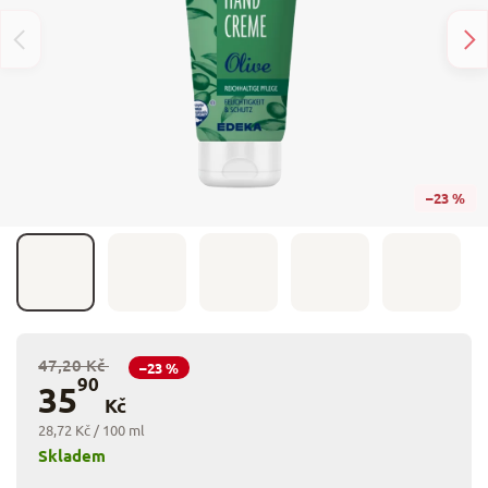
–23 %
47,20 Kč
–23 %
90
35
Kč
28,72 Kč / 100 ml
Skladem