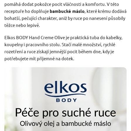
pomáhá dodat pokožce pocit vláčnosti a komfortu. V této
receptuře ho doplňuje
bambucké máslo
, které krému dodává
bohatší, pečující charakter, aniž by ruce po nanesení působily
těžce nebo lepivě.
Elkos BODY Hand Creme Olive je praktická tuba do kabelky,
koupelny i pracovního stolu. Stačí malé množství, rychlé
rozetření a ruce získají jemnější pocit během dne, kdy je
potřebujete mít příjemné na dotek.