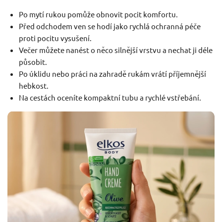
Po mytí rukou pomůže obnovit pocit komfortu.
Před odchodem ven se hodí jako rychlá ochranná péče
proti pocitu vysušení.
Večer můžete nanést o něco silnější vrstvu a nechat ji déle
působit.
Po úklidu nebo práci na zahradě rukám vrátí příjemnější
hebkost.
Na cestách oceníte kompaktní tubu a rychlé vstřebání.