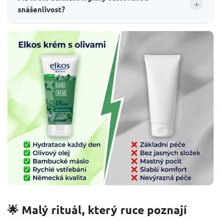
+
snášenlivost?
🌟 Malý rituál, který ruce poznají