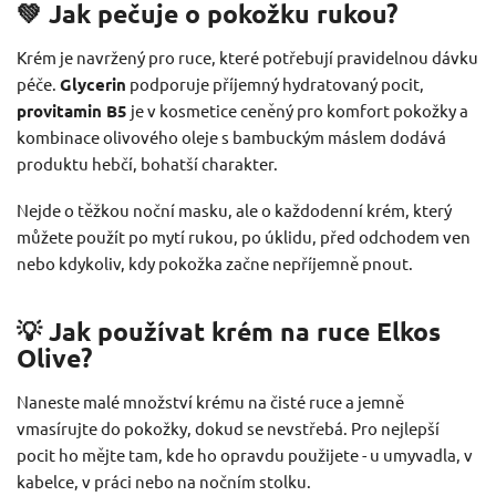
💚 Jak pečuje o pokožku rukou?
Krém je navržený pro ruce, které potřebují pravidelnou dávku
péče.
Glycerin
podporuje příjemný hydratovaný pocit,
provitamin B5
je v kosmetice ceněný pro komfort pokožky a
kombinace olivového oleje s bambuckým máslem dodává
produktu hebčí, bohatší charakter.
Nejde o těžkou noční masku, ale o každodenní krém, který
můžete použít po mytí rukou, po úklidu, před odchodem ven
nebo kdykoliv, kdy pokožka začne nepříjemně pnout.
💡 Jak používat krém na ruce Elkos
Olive?
Naneste malé množství krému na čisté ruce a jemně
vmasírujte do pokožky, dokud se nevstřebá. Pro nejlepší
pocit ho mějte tam, kde ho opravdu použijete - u umyvadla, v
kabelce, v práci nebo na nočním stolku.