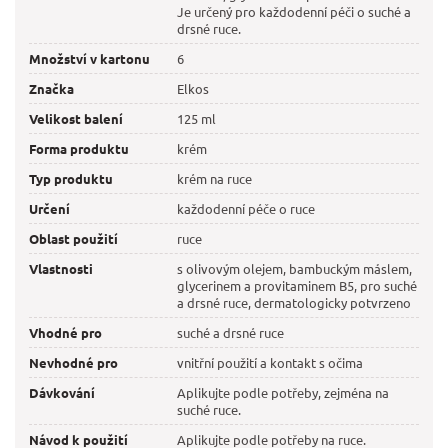
Je určený pro každodenní péči o suché a
drsné ruce.
Množství v kartonu
6
Značka
Elkos
Velikost balení
125 ml
Forma produktu
krém
Typ produktu
krém na ruce
Určení
každodenní péče o ruce
Oblast použití
ruce
Vlastnosti
s olivovým olejem, bambuckým máslem,
glycerinem a provitaminem B5, pro suché
a drsné ruce, dermatologicky potvrzeno
Vhodné pro
suché a drsné ruce
Nevhodné pro
vnitřní použití a kontakt s očima
Dávkování
Aplikujte podle potřeby, zejména na
suché ruce.
Návod k použití
Aplikujte podle potřeby na ruce.