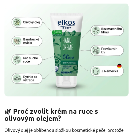
🌿 Proč zvolit krém na ruce s
olivovým olejem?
Olivový olej je oblíbenou složkou kosmetické péče, protože