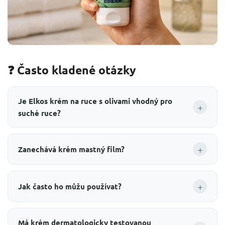
❓ Často kladené otázky
Je Elkos krém na ruce s olivami vhodný pro
+
suché ruce?
+
Zanechává krém mastný film?
+
Jak často ho můžu používat?
Má krém dermatologicky testovanou