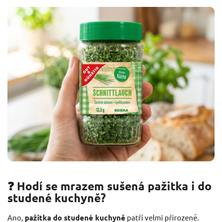
❓ Hodí se mrazem sušená pažitka i do
studené kuchyně?
Ano,
pažitka do studené kuchyně
patří velmi přirozeně.