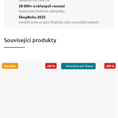
28 000+ ověřených recenzí
hodnocení Ověřeno zákazníky
ShopRoku 2025
Umístili jsme se jako finalista roku v prestižní anketě
Související produkty
Novinka
–43 %
–59 %