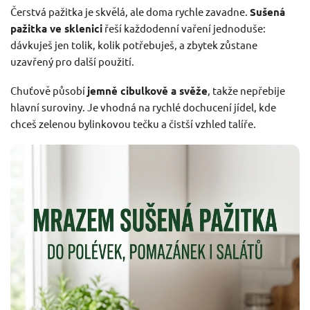
Čerstvá pažitka je skvělá, ale doma rychle zavadne.
Sušená
pažitka ve sklenici
řeší každodenní vaření jednoduše:
dávkuješ jen tolik, kolik potřebuješ, a zbytek zůstane
uzavřený pro další použití.
Chuťově působí
jemně cibulkově a svěže
, takže nepřebije
hlavní suroviny. Je vhodná na rychlé dochucení jídel, kde
chceš zelenou bylinkovou tečku a čistší vzhled talíře.