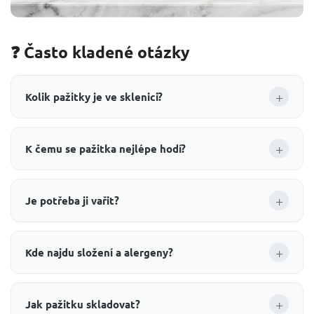
❓ Často kladené otázky
+
Kolik pažitky je ve sklenici?
+
K čemu se pažitka nejlépe hodí?
+
Je potřeba ji vařit?
+
Kde najdu složení a alergeny?
+
Jak pažitku skladovat?