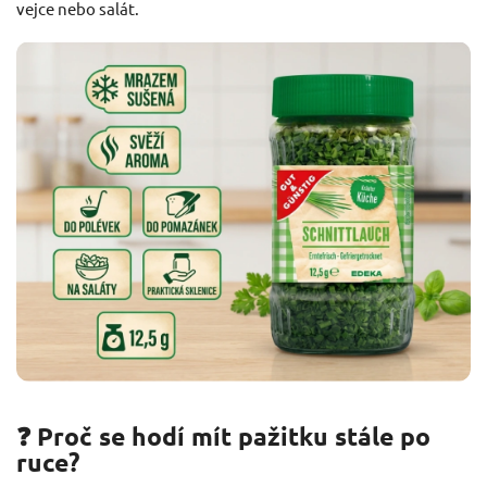
vejce nebo salát.
❓ Proč se hodí mít pažitku stále po
ruce?