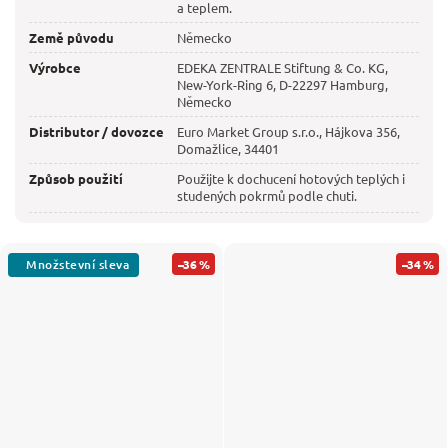
a teplem.
Země původu
Německo
Výrobce
EDEKA ZENTRALE Stiftung & Co. KG,
New-York-Ring 6, D-22297 Hamburg,
Německo
Distributor / dovozce
Euro Market Group s.r.o., Hájkova 356,
Domažlice, 34401
Způsob použití
Použijte k dochucení hotových teplých i
studených pokrmů podle chuti.
–36 %
–34 %