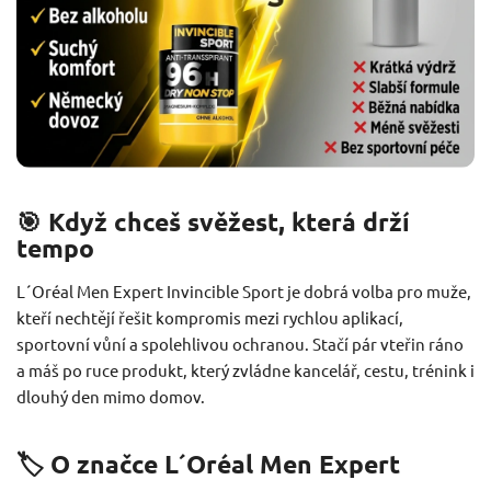
🎯 Když chceš svěžest, která drží
tempo
L´Oréal Men Expert Invincible Sport je dobrá volba pro muže,
kteří nechtějí řešit kompromis mezi rychlou aplikací,
sportovní vůní a spolehlivou ochranou. Stačí pár vteřin ráno
a máš po ruce produkt, který zvládne kancelář, cestu, trénink i
dlouhý den mimo domov.
🏷️ O značce L´Oréal Men Expert