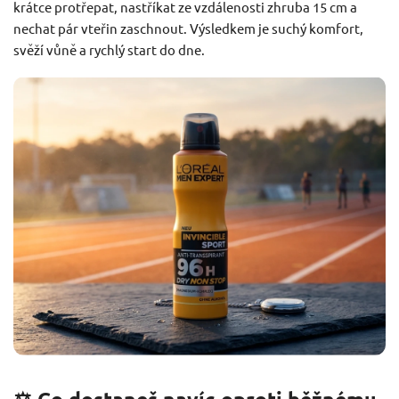
krátce protřepat, nastříkat ze vzdálenosti zhruba 15 cm a
nechat pár vteřin zaschnout. Výsledkem je suchý komfort,
svěží vůně a rychlý start do dne.