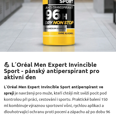
💪 L´Oréal Men Expert Invincible
Sport - pánský antiperspirant pro
aktivní den
L´Oréal Men Expert Invincible Sport antiperspirant ve
spreji
je navržený pro muže, kteří chtějí mít svěží pocit pod
kontrolou při práci, cestování i sportu. Praktické balení 150
ml kombinuje výraznou sportovní vůni, rychlou aplikaci a
dlouhotrvající ochranu proti pocení a zápachu až po dobu 96