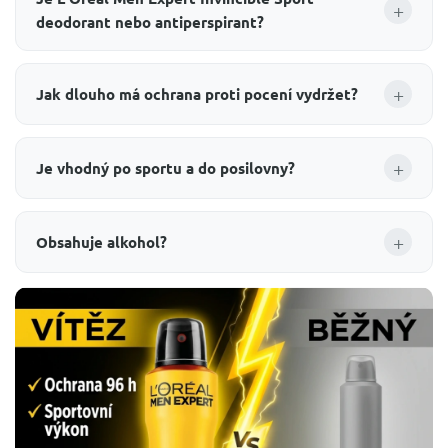
+
deodorant nebo antiperspirant?
+
Jak dlouho má ochrana proti pocení vydržet?
+
Je vhodný po sportu a do posilovny?
+
Obsahuje alkohol?