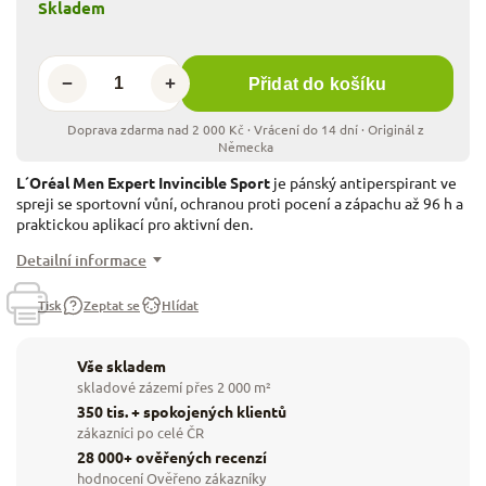
Skladem
−
+
Přidat do košíku
L´Oréal Men Expert Invincible Sport
je pánský antiperspirant ve
spreji se sportovní vůní, ochranou proti pocení a zápachu až 96 h a
praktickou aplikací pro aktivní den.
Detailní informace
Tisk
Zeptat se
Hlídat
Vše skladem
skladové zázemí přes 2 000 m²
350 tis. + spokojených klientů
zákazníci po celé ČR
28 000+ ověřených recenzí
hodnocení Ověřeno zákazníky