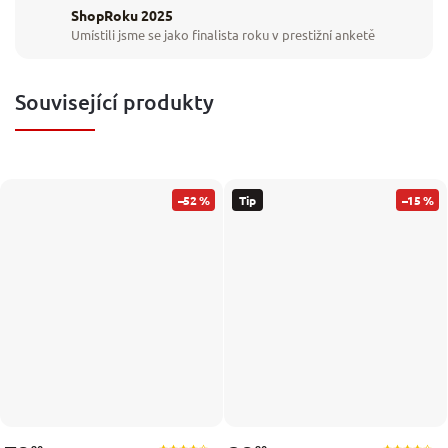
ShopRoku 2025
Umístili jsme se jako finalista roku v prestižní anketě
Související produkty
–52 %
Tip
–15 %