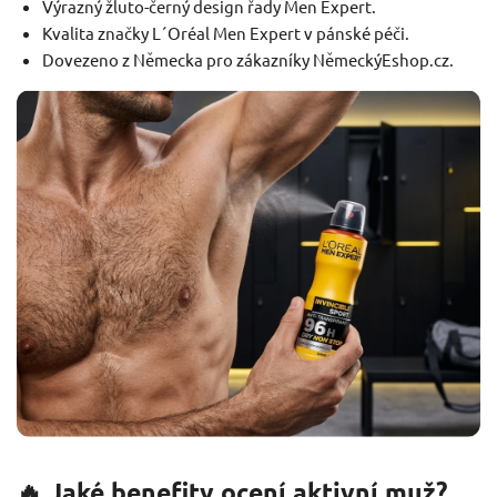
Výrazný žluto-černý design řady Men Expert.
Kvalita značky L´Oréal Men Expert v pánské péči.
Dovezeno z Německa pro zákazníky NěmeckýEshop.cz.
🔥 Jaké benefity ocení aktivní muž?