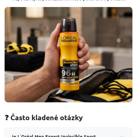
❓ Často kladené otázky
Je L´Oréal Men Expert Invincible Sport