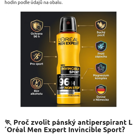
hodin podle údajů na obalu.
🏃 Proč zvolit pánský antiperspirant L
´Oréal Men Expert Invincible Sport?