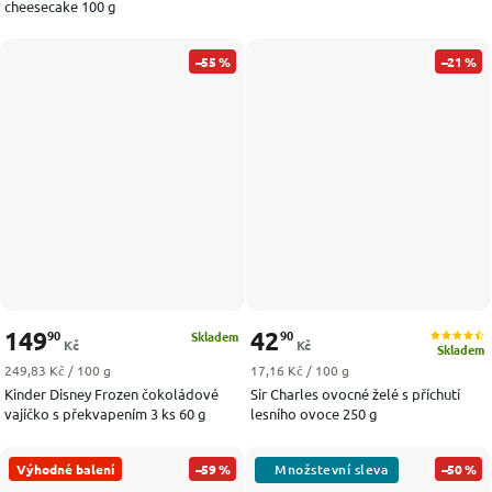
cheesecake 100 g
–55 %
–21 %
149
42
90
90
Skladem
Kč
Kč
Skladem
Měrná cena:
Měrná cena:
249,83 Kč / 100 g
17,16 Kč / 100 g
Kinder Disney Frozen čokoládové
Sir Charles ovocné želé s příchutí
vajíčko s překvapením 3 ks 60 g
lesního ovoce 250 g
Výhodné balení
–59 %
–50 %