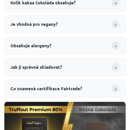
+
Kolik kakaa čokoláda obsahuje?
+
Je vhodná pro vegany?
+
Obsahuje alergeny?
+
Jak ji správně skladovat?
+
Co znamená certifikace Fairtrade?