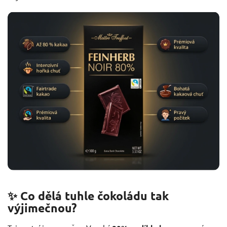
✨ Co dělá tuhle čokoládu tak
výjimečnou?