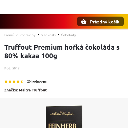
Prázdný košík
Hledat
Domů
Potraviny
Sladkosti
Čokolády
/
/
/
Truffout Premium hořká čokoláda s
80% kakaa 100g
Kód:
5017
20 hodnocení
Značka:
Maitre Truffout