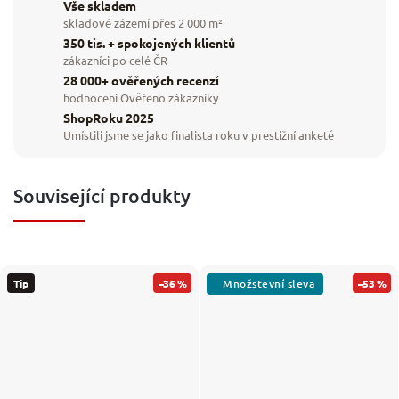
Vše skladem
skladové zázemí přes 2 000 m²
350 tis. + spokojených klientů
zákazníci po celé ČR
28 000+ ověřených recenzí
hodnocení Ověřeno zákazníky
ShopRoku 2025
Umístili jsme se jako finalista roku v prestižní anketě
Související produkty
Tip
–36 %
–53 %