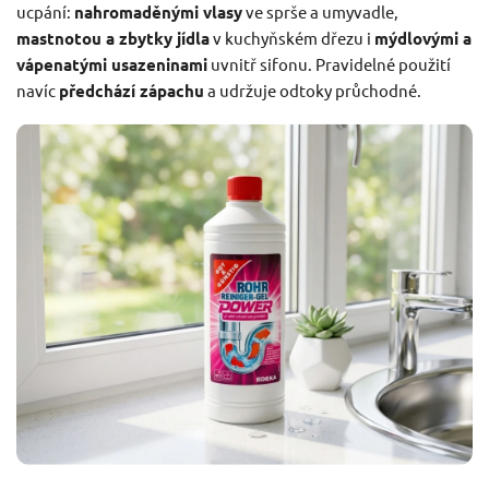
ucpání:
nahromaděnými vlasy
ve sprše a umyvadle,
mastnotou a zbytky jídla
v kuchyňském dřezu i
mýdlovými a
vápenatými usazeninami
uvnitř sifonu. Pravidelné použití
navíc
předchází zápachu
a udržuje odtoky průchodné.