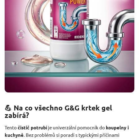
💪 Na co všechno G&G krtek gel
zabírá?
Tento
čistič potrubí
je univerzální pomocník do
koupelny i
kuchyně
. Bez problémů si poradí s typickými příčinami