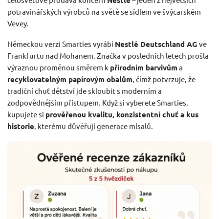
potravinářských výrobců na světě se sídlem ve švýcarském
Vevey.
Německou verzi Smarties vyrábí
Nestlé Deutschland AG
ve
Frankfurtu nad Mohanem. Značka v posledních letech prošla
výraznou proměnou směrem k
přírodním barvivům
a
recyklovatelným papírovým obalům
, čímž potvrzuje, že
tradiční chuť dětství jde skloubit s moderním a
zodpovědnějším přístupem. Když si vyberete Smarties,
kupujete si
prověřenou kvalitu, konzistentní chuť a kus
historie
, kterému důvěřují generace mlsalů.