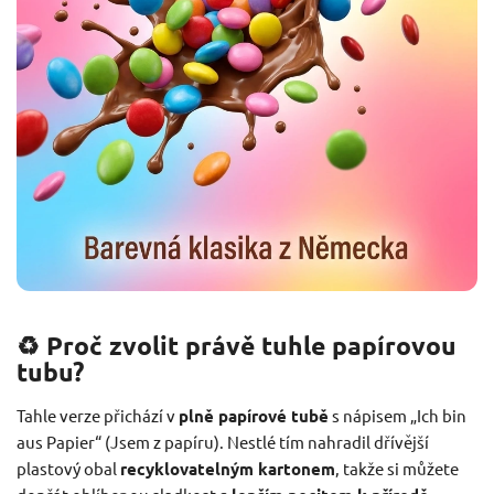
♻️ Proč zvolit právě tuhle papírovou
tubu?
Tahle verze přichází v
plně papírové tubě
s nápisem „Ich bin
aus Papier“ (Jsem z papíru). Nestlé tím nahradil dřívější
plastový obal
recyklovatelným kartonem
, takže si můžete