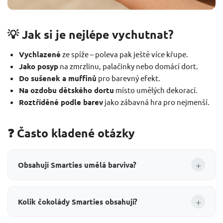
💡 Jak si je nejlépe vychutnat?
Vychlazené
ze spíže – poleva pak ještě více křupe.
Jako posyp
na zmrzlinu, palačinky nebo domácí dort.
Do sušenek a muffinů
pro barevný efekt.
Na ozdobu dětského dortu
místo umělých dekorací.
Roztříděné podle barev
jako zábavná hra pro nejmenší.
❓ Často kladené otázky
+
Obsahují Smarties umělá barviva?
+
Kolik čokolády Smarties obsahují?