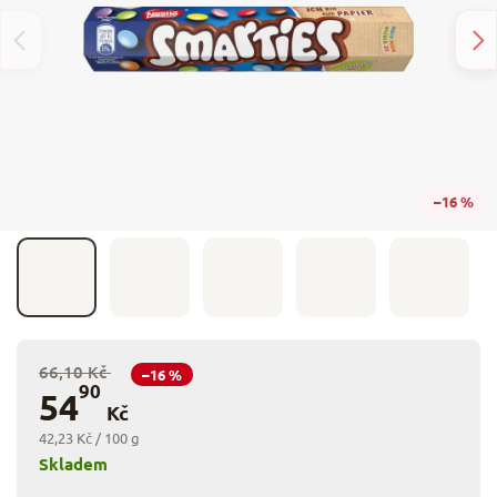
–16 %
66,10 Kč
–16 %
90
54
Kč
42,23 Kč / 100 g
Skladem