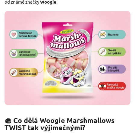
od známé značky
Woogie
.
🧁 Co dělá Woogie Marshmallows
TWIST tak výjimečnými?