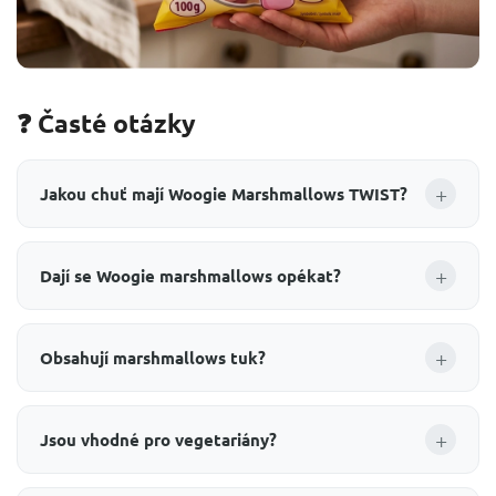
❓ Časté otázky
+
Jakou chuť mají Woogie Marshmallows TWIST?
+
Dají se Woogie marshmallows opékat?
+
Obsahují marshmallows tuk?
+
Jsou vhodné pro vegetariány?