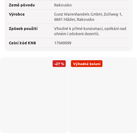
Země původu
Rakousko
Výrobce
Gunz Warenhandels GmbH, Zollweg 1,
6841 Mäder, Rakousko
Způsob použití
Vhodné k přímé konzumaci, opékání nad
ohněm i zdobení dezertů.
Celní kód KN8
17049099
–27 %
Výhodné balení