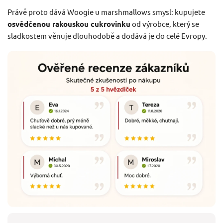
Právě proto dává Woogie u marshmallows smysl: kupujete
osvědčenou rakouskou cukrovinku
od výrobce, který se
sladkostem věnuje dlouhodobě a dodává je do celé Evropy.