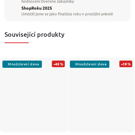
hodnocení Ověřeno zákazníky
ShopRoku 2025
Umístili jsme se jako finalista roku v prestižní anketě
Související produkty
–45 %
–19 %