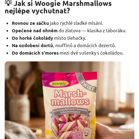
💡 Jak si Woogie Marshmallows
nejlépe vychutnat?
Rovnou ze sáčku
jako rychlé sladké mlsání.
Opečené nad ohněm
do zlatova — klasika z táboráku.
Do horké čokolády
místo šlehačky.
Na ozdobení dortů
, muffinů a domácích dezertů.
Do domácích s'mores
mezi dvě sušenky s čokoládou.