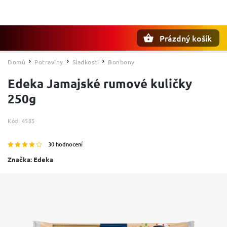
Prázdný košík
Hledat
Domů
Potraviny
Sladkosti
Bonbony
/
/
/
Edeka Jamajské rumové kuličky
250g
Kód:
4585
30 hodnocení
Značka:
Edeka