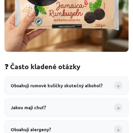
❓ Často kladené otázky
+
Obsahují rumové kuličky skutečný alkohol?
+
Jakou mají chuť?
+
Obsahují alergeny?