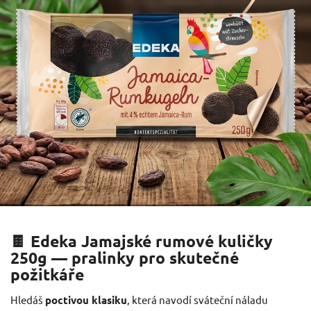
🍫 Edeka Jamajské rumové kuličky
250g — pralinky pro skutečné
požitkáře
Hledáš
poctivou klasiku
, která navodí sváteční náladu