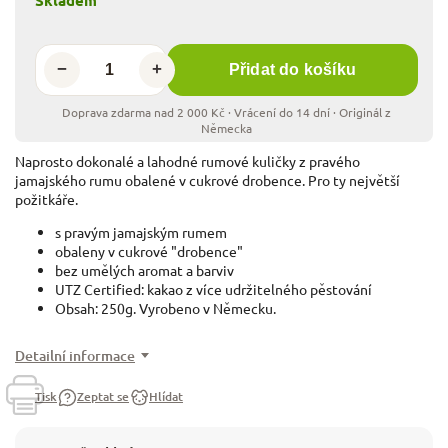
−
+
Přidat do košíku
Naprosto dokonalé a lahodné rumové kuličky z pravého
jamajského rumu obalené v cukrové drobence. Pro ty největší
požitkáře.
s pravým jamajským rumem
obaleny v cukrové "drobence"
bez umělých aromat a barviv
UTZ Certified: kakao z více udržitelného pěstování
Obsah: 250g. Vyrobeno v Německu.
Detailní informace
Tisk
Zeptat se
Hlídat