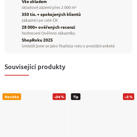
Vše skladem
skladové zázemí přes 2 000 m²
350 tis. + spokojených klientů
zákazníci po celé ČR
28 000+ ověřených recenzí
hodnocení Ověřeno zákazníky
ShopRoku 2025
Umístili jsme se jako finalista roku v prestižní anketě
Související produkty
Novinka
–34 %
Tip
–3 %