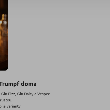
y Trumpf doma
 Gin Fizz, Gin Daisy a Vesper.
rustou.
lé varianty.