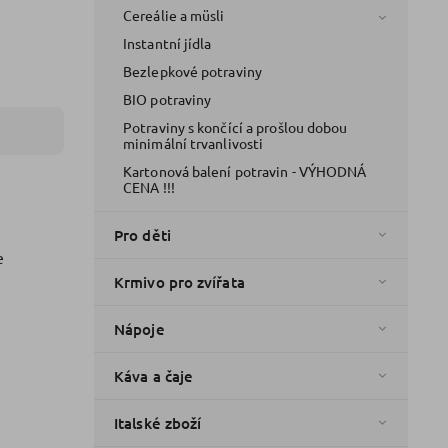
Cereálie a müsli
Instantní jídla
Bezlepkové potraviny
BIO potraviny
Potraviny s končící a prošlou dobou
minimální trvanlivosti
Kartonová balení potravin - VÝHODNÁ
CENA !!!
Pro děti
e
Krmivo pro zvířata
Nápoje
Káva a čaje
Italské zboží