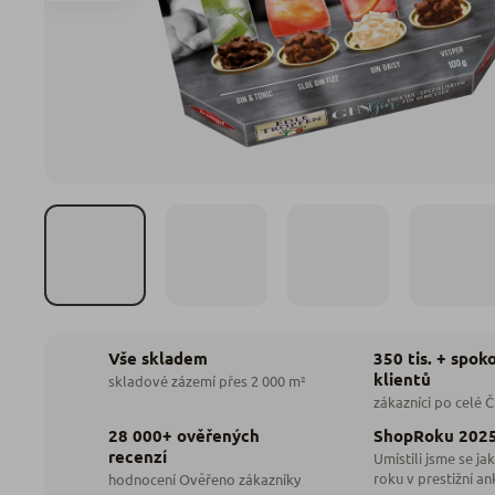
350 tis. + spok
Vše skladem
klientů
skladové zázemí přes 2 000 m²
zákazníci po celé 
28 000+ ověřených
ShopRoku 202
recenzí
Umístili jsme se jak
roku v prestižní an
hodnocení Ověřeno zákazníky