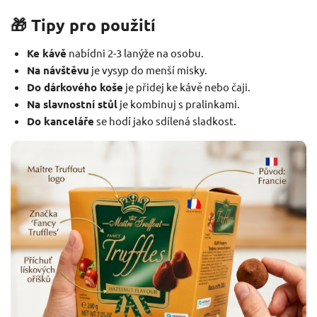
🎁 Tipy pro použití
Ke kávě
nabídni 2-3 lanýže na osobu.
Na návštěvu
je vysyp do menší misky.
Do dárkového koše
je přidej ke kávě nebo čaji.
Na slavnostní stůl
je kombinuj s pralinkami.
Do kanceláře
se hodí jako sdílená sladkost.