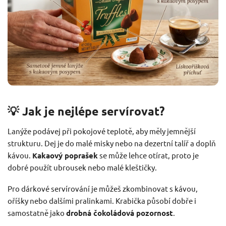
💡 Jak je nejlépe servírovat?
Lanýže podávej při pokojové teplotě, aby měly jemnější
strukturu. Dej je do malé misky nebo na dezertní talíř a doplň
kávou.
Kakaový poprašek
se může lehce otírat, proto je
dobré použít ubrousek nebo malé kleštičky.
Pro dárkové servírování je můžeš zkombinovat s kávou,
oříšky nebo dalšími pralinkami. Krabička působí dobře i
samostatně jako
drobná čokoládová pozornost
.