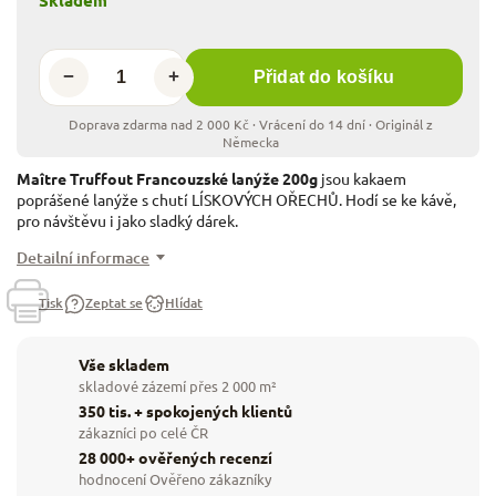
−
+
Přidat do košíku
Maître Truffout Francouzské lanýže 200g
jsou kakaem
poprášené lanýže s chutí LÍSKOVÝCH OŘECHŮ. Hodí se ke kávě,
pro návštěvu i jako sladký dárek.
Detailní informace
Tisk
Zeptat se
Hlídat
Vše skladem
skladové zázemí přes 2 000 m²
350 tis. + spokojených klientů
zákazníci po celé ČR
28 000+ ověřených recenzí
hodnocení Ověřeno zákazníky