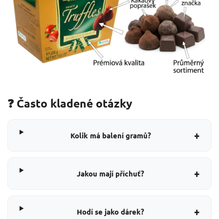
❓ Často kladené otázky
+
Kolik má balení gramů?
+
Jakou mají příchuť?
+
Hodí se jako dárek?