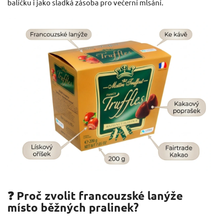
balíčku i jako sladká zásoba pro večerní mlsání.
❓ Proč zvolit francouzské lanýže
místo běžných pralinek?