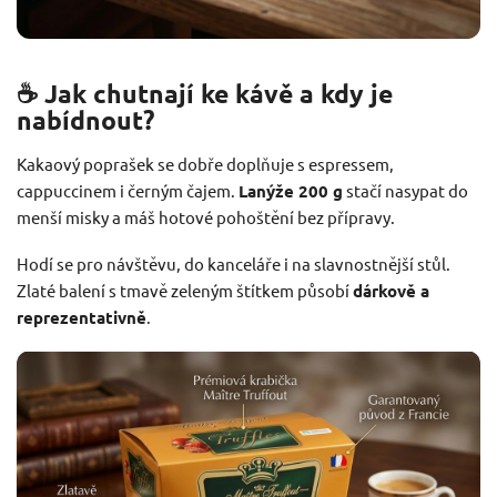
☕ Jak chutnají ke kávě a kdy je
nabídnout?
Kakaový poprašek se dobře doplňuje s espressem,
cappuccinem i černým čajem.
Lanýže 200 g
stačí nasypat do
menší misky a máš hotové pohoštění bez přípravy.
Hodí se pro návštěvu, do kanceláře i na slavnostnější stůl.
Zlaté balení s tmavě zeleným štítkem působí
dárkově a
reprezentativně
.