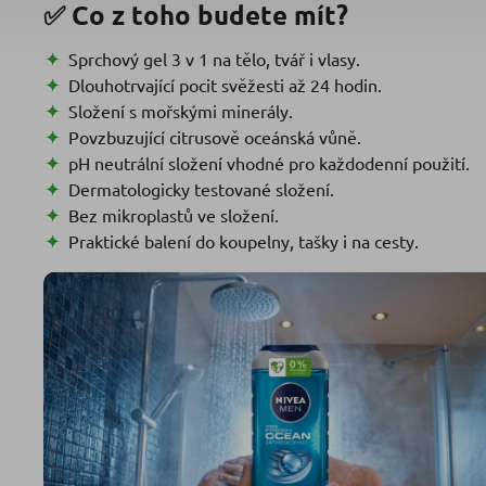
✅ Co z toho budete mít?
Sprchový gel 3 v 1 na tělo, tvář i vlasy.
Dlouhotrvající pocit svěžesti až 24 hodin.
Složení s mořskými minerály.
Povzbuzující citrusově oceánská vůně.
pH neutrální složení vhodné pro každodenní použití.
Dermatologicky testované složení.
Bez mikroplastů ve složení.
Praktické balení do koupelny, tašky i na cesty.