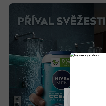
Rádi vám upravujeme
tomu soubory cookie