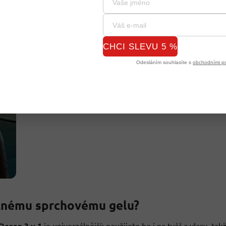
CHCI SLEVU 5 %
Odesláním souhlasíte s
obchodními p
běžnému sprchovému gelu?
Ocean 3 v 1
je univerzálnější: použijete ho i na tvář a vlasy, tak