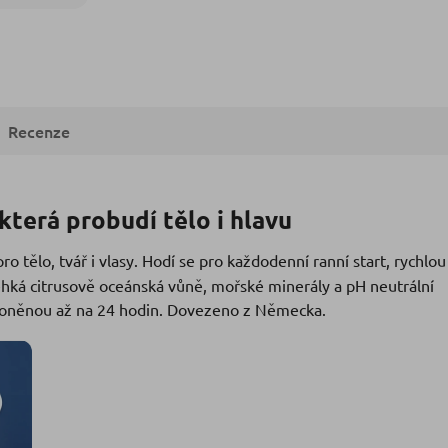
Recenze
která probudí tělo i hlavu
ro tělo, tvář i vlasy. Hodí se pro každodenní ranní start, rychlou
ehká citrusově oceánská vůně, mořské minerály a pH neutrální
ovoněnou až na 24 hodin. Dovezeno z Německa.