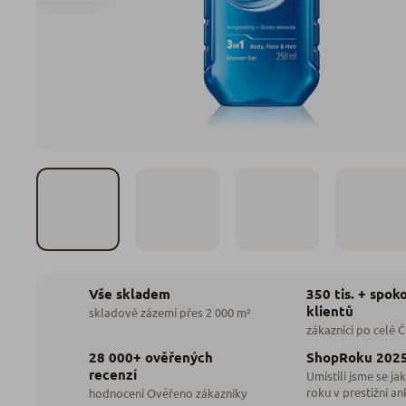
350 tis. + spok
Vše skladem
klientů
skladové zázemí přes 2 000 m²
zákazníci po celé 
28 000+ ověřených
ShopRoku 202
recenzí
Umístili jsme se jak
roku v prestižní an
hodnocení Ověřeno zákazníky