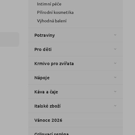
Intimní péče
Přírodní kosmetika
Výhodná balení
Potraviny
Pro děti
Krmivo pro zvířata
Nápoje
Káva a čaje
Italské zboží
Vánoce 2026
Grilovací sezóna