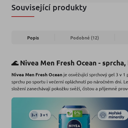
Související produkty
Popis
Podobné (12)
🌊 Nivea Men Fresh Ocean - sprcha, 
Nivea Men Fresh Ocean
je osvěžující sprchový gel 3 v 1 p
sprchu po sportu i večerní opláchnutí po náročném dni. L
složení zanechávají pokožku svěží, čistou a příjemně pr