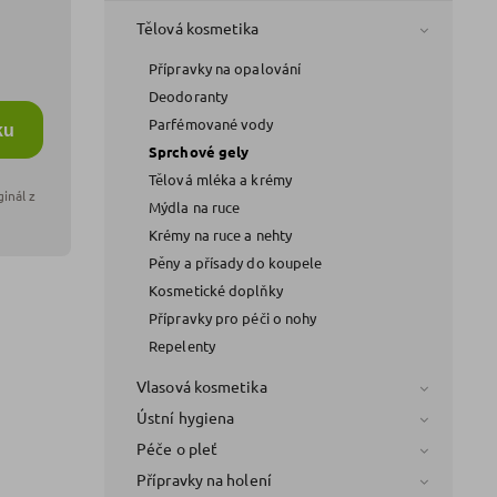
Tělová kosmetika
Přípravky na opalování
Deodoranty
Parfémované vody
ku
Sprchové gely
Tělová mléka a krémy
Mýdla na ruce
Krémy na ruce a nehty
Pěny a přísady do koupele
Kosmetické doplňky
Přípravky pro péči o nohy
Repelenty
Vlasová kosmetika
Ústní hygiena
Péče o pleť
Přípravky na holení