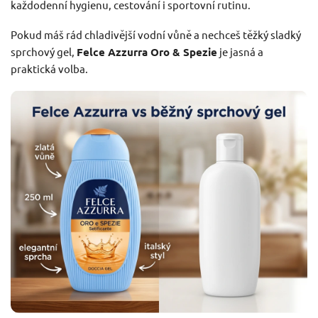
každodenní hygienu, cestování i sportovní rutinu.
Pokud máš rád chladivější vodní vůně a nechceš těžký sladký
sprchový gel,
Felce Azzurra Oro & Spezie
je jasná a
praktická volba.