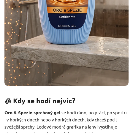
🧊 Kdy se hodí nejvíc?
Oro & Spezie sprchový gel
se hodí ráno, po práci, po sportu
i v horkých dnech nebo v horkých dnech, kdy chceš pocit
svěžejší sprchy. Ledově modrá grafika na lahvi vystihuje