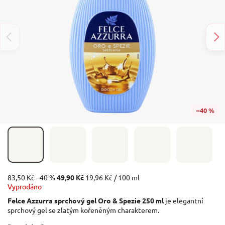
–40 %
83,50 Kč
–40 %
49,90 Kč
19,96 Kč / 100 ml
Vyprodáno
Felce Azzurra sprchový gel Oro & Spezie 250 ml
je elegantní
sprchový gel se zlatým kořeněným charakterem.