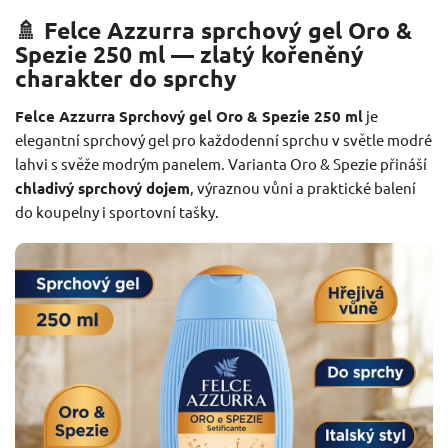
🚿 Felce Azzurra sprchový gel Oro &
Spezie 250 ml — zlatý kořeněný
charakter do sprchy
Felce Azzurra Sprchový gel Oro & Spezie 250 ml
je
elegantní sprchový gel pro každodenní sprchu v světle modré
lahvi s svěže modrým panelem. Varianta Oro & Spezie přináší
chladivý sprchový dojem
, výraznou vůni a praktické balení
do koupelny i sportovní tašky.