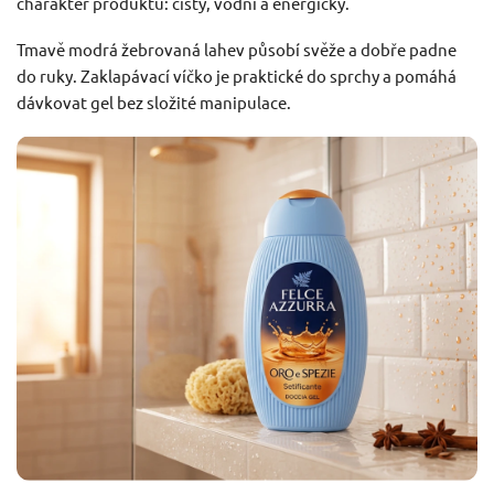
charakter produktu: čistý, vodní a energický.
Tmavě modrá žebrovaná lahev působí svěže a dobře padne
do ruky. Zaklapávací víčko je praktické do sprchy a pomáhá
dávkovat gel bez složité manipulace.