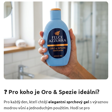
❓ Pro koho je Oro & Spezie ideální?
Pro každý den, kteří chtějí
elegantní sprchový gel
s výraznou
modrou vůní a jednoduchým použitím. Hodí se pro