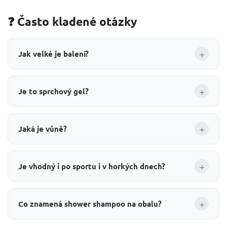
❓ Často kladené otázky
+
Jak velké je balení?
+
Je to sprchový gel?
+
Jaká je vůně?
+
Je vhodný i po sportu i v horkých dnech?
+
Co znamená shower shampoo na obalu?