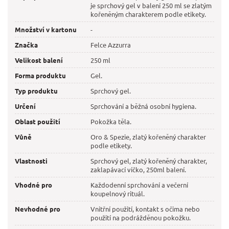
je sprchový gel v balení 250 ml se zlatým
kořeněným charakterem podle etikety.
Množství v kartonu
-
Značka
Felce Azzurra
Velikost balení
250 ml
Forma produktu
Gel.
Typ produktu
Sprchový gel.
Určení
Sprchování a běžná osobní hygiena.
Oblast použití
Pokožka těla.
Vůně
Oro & Spezie, zlatý kořeněný charakter
podle etikety.
Vlastnosti
Sprchový gel, zlatý kořeněný charakter,
zaklapávací víčko, 250ml balení.
Vhodné pro
Každodenní sprchování a večerní
koupelnový rituál.
Nevhodné pro
Vnitřní použití, kontakt s očima nebo
použití na podrážděnou pokožku.