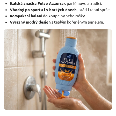
Italská značka Felce Azzurra
s parfémovou tradicí.
Vhodný po sportu i v horkých dnech
, práci i ranní sprše.
Kompaktní balení
do koupelny nebo tašky.
Výrazný modrý design
s teplým kořeněným panelem.