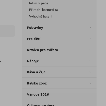
Intimní péče
Přírodní kosmetika
Výhodná balení
Potraviny
Pro děti
Krmivo pro zvířata
o
Nápoje
é
Káva a čaje
Italské zboží
Vánoce 2026
Grilovací sezóna