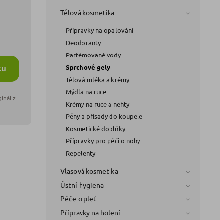
Tělová kosmetika
Přípravky na opalování
Deodoranty
Parfémované vody
Sprchové gely
ku
Tělová mléka a krémy
Mýdla na ruce
Krémy na ruce a nehty
Pěny a přísady do koupele
Kosmetické doplňky
Přípravky pro péči o nohy
Repelenty
Vlasová kosmetika
Ústní hygiena
Péče o pleť
Přípravky na holení