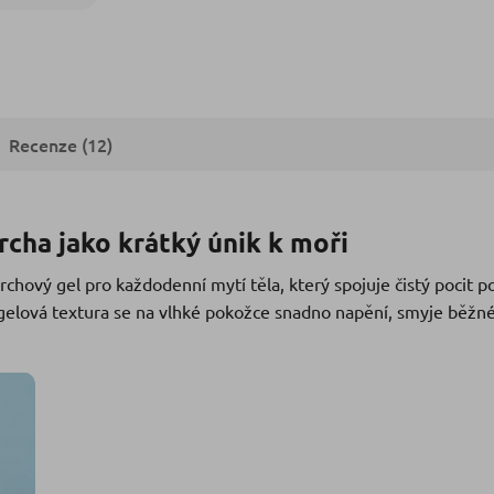
Recenze (12)
rcha jako krátký únik k moři
rchový gel pro každodenní mytí těla, který spojuje čistý pocit p
 gelová textura se na vlhké pokožce snadno napění, smyje běžn