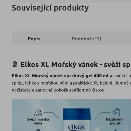
Související produkty
Popis
Podobné (12)
🚿 Elkos XL Mořský vánek - svěží sp
Elkos XL Mořský vánek sprchový gel 400 ml
je svěží sp
sprše, lehkou mořskou vůni a praktické XL balení. Jemná
nečistoty a zanechá pokožku příjemně čistou.