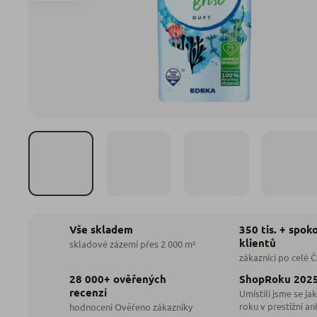
350 tis. + spok
Vše skladem
klientů
skladové zázemí přes 2 000 m²
zákazníci po celé 
28 000+ ověřených
ShopRoku 202
recenzí
Umístili jsme se jak
roku v prestižní an
hodnocení Ověřeno zákazníky