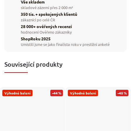
Vše skladem
skladové zázemí přes 2 000 m²
350 tis. + spokojených klientů
zákazníci po celé ČR
28 000+ ověřených recenzí
hodnocení Ověřeno zákazníky
ShopRoku 2025
Umístili jsme se jako finalista roku v prestižní anketě
Související produkty
Výhodné balení
–44 %
Výhodné balení
–45 %