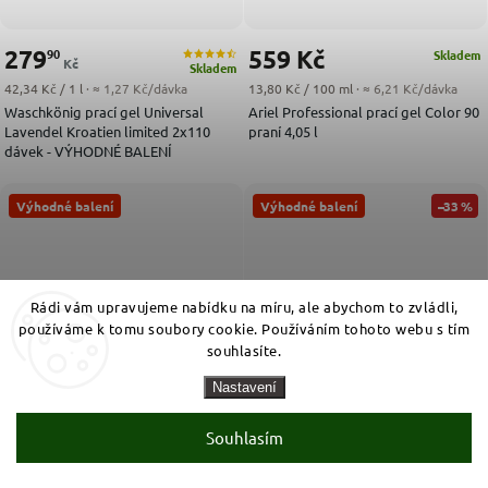
279
559 Kč
90
Skladem
Kč
Skladem
Měrná cena:
Měrná cena:
42,34 Kč / 1 l
· ≈ 1,27 Kč/dávka
13,80 Kč / 100 ml
· ≈ 6,21 Kč/dávka
Waschkönig prací gel Universal
Ariel Professional prací gel Color 90
Lavendel Kroatien limited 2x110
praní 4,05 l
dávek - VÝHODNÉ BALENÍ
Výhodné balení
Výhodné balení
–33 %
Rádi vám upravujeme nabídku na míru, ale abychom to zvládli,
používáme k tomu soubory cookie. Používáním tohoto webu s tím
souhlasíte.
Nastavení
Souhlasím
1 029
809
90
90
Skladem
Skladem
Kč
Kč