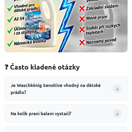
❓ Často kladené otázky
Je Waschkönig Sensitive vhodný na dětské
+
prádlo?
+
Na kolik praní balení vystačí?