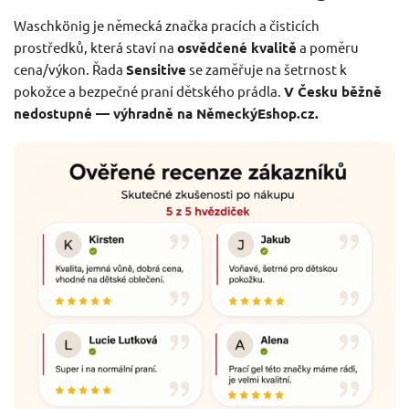
Waschkönig je německá značka pracích a čisticích
prostředků, která staví na
osvědčené kvalitě
a poměru
cena/výkon. Řada
Sensitive
se zaměřuje na šetrnost k
pokožce a bezpečné praní dětského prádla.
V Česku běžně
nedostupné — výhradně na NěmeckýEshop.cz.