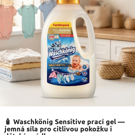
🧴 Waschkönig Sensitive prací gel —
jemná síla pro citlivou pokožku i