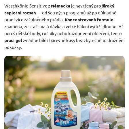
Waschkönig Sensitive z
Německa
je navržený pro
široký
teplotní rozsah
— od šetrných programů až po důkladné
praní více zašpiněného prádla.
Koncentrovaná formule
znamená, že stačí malá dávka a velké balení vydrží dlouho. Ať
pereš dětské body, ručníky nebo každodenní oblečení, tento
prací gel
zvládne bílé i barevné kusy bez zbytečného dráždění
pokožky.