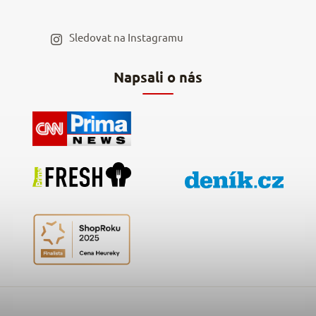
Blog a recepty
Staňte se naším výdejním místem
Sledovat na Instagramu
Hodnocení obchodu
Napsali o nás
Kontakty