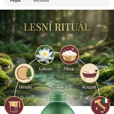
Popis
Recenze