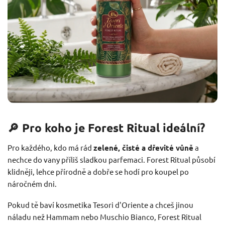
🔎 Pro koho je Forest Ritual ideální?
Pro každého, kdo má rád
zelené, čisté a dřevité vůně
a
nechce do vany příliš sladkou parfemaci. Forest Ritual působí
klidněji, lehce přírodně a dobře se hodí pro koupel po
náročném dni.
Pokud tě baví kosmetika Tesori d'Oriente a chceš jinou
náladu než Hammam nebo Muschio Bianco, Forest Ritual