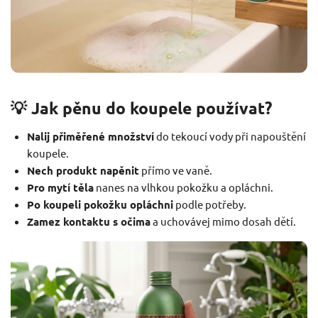
💡 Jak pěnu do koupele používat?
Nalij přiměřené množství
do tekoucí vody při napouštění
koupele.
Nech produkt napěnit
přímo ve vaně.
Pro mytí těla
nanes na vlhkou pokožku a opláchni.
Po koupeli pokožku opláchni
podle potřeby.
Zamez kontaktu s očima
a uchovávej mimo dosah dětí.