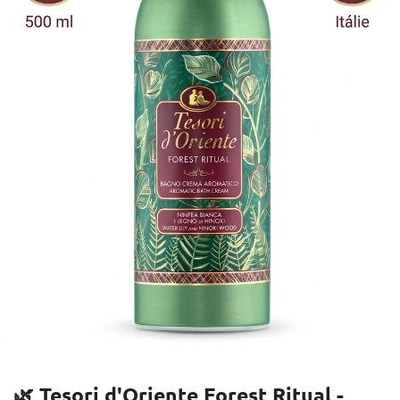
🌿 Tesori d'Oriente Forest Ritual -