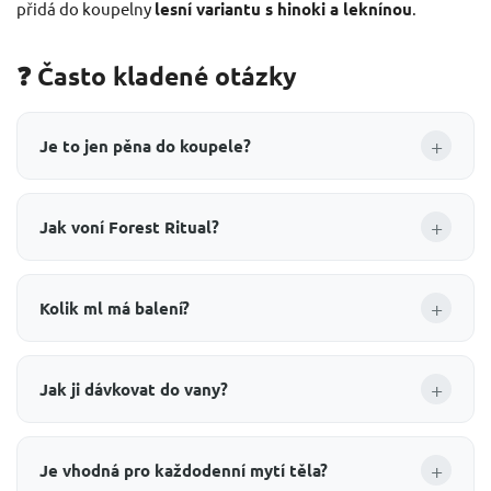
přidá do koupelny
lesní variantu s hinoki a leknínou
.
❓ Často kladené otázky
+
Je to jen pěna do koupele?
+
Jak voní Forest Ritual?
+
Kolik ml má balení?
+
Jak ji dávkovat do vany?
+
Je vhodná pro každodenní mytí těla?