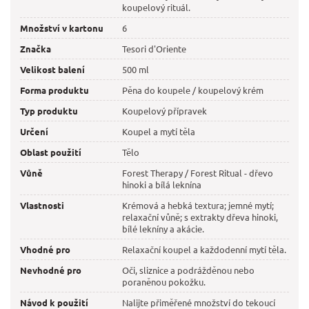
koupelový rituál.
Množství v kartonu
6
Značka
Tesori d'Oriente
Velikost balení
500 ml
Forma produktu
Pěna do koupele / koupelový krém
Typ produktu
Koupelový přípravek
Určení
Koupel a mytí těla
Oblast použití
Tělo
Vůně
Forest Therapy / Forest Ritual - dřevo
hinoki a bílá leknína
Vlastnosti
Krémová a hebká textura; jemné mytí;
relaxační vůně; s extrakty dřeva hinoki,
bílé lekníny a akácie.
Vhodné pro
Relaxační koupel a každodenní mytí těla.
Nevhodné pro
Oči, sliznice a podrážděnou nebo
poraněnou pokožku.
Návod k použití
Nalijte přiměřené množství do tekoucí