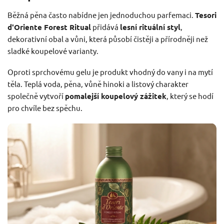
Běžná pěna často nabídne jen jednoduchou parfemaci.
Tesori
d'Oriente Forest Ritual
přidává
lesní rituální styl
,
dekorativní obal a vůni, která působí čistěji a přírodněji než
sladké koupelové varianty.
Oproti sprchovému gelu je produkt vhodný do vany i na mytí
těla. Teplá voda, pěna, vůně hinoki a listový charakter
společně vytvoří
pomalejší koupelový zážitek
, který se hodí
pro chvíle bez spěchu.