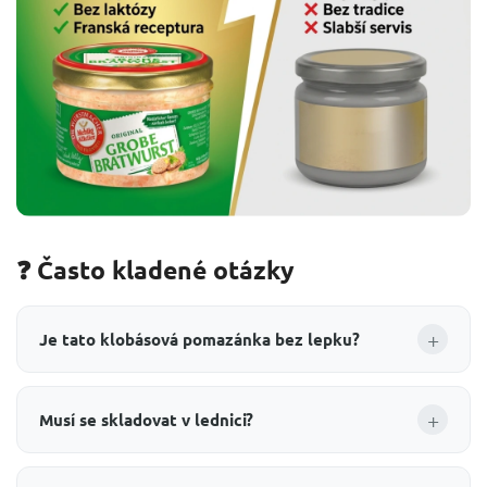
❓ Často kladené otázky
+
Je tato klobásová pomazánka bez lepku?
+
Musí se skladovat v lednici?