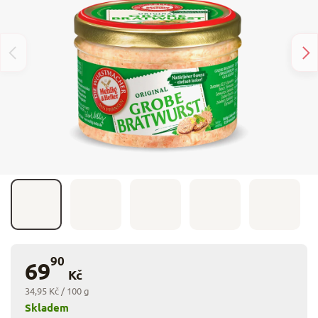
90
69
Kč
34,95 Kč / 100 g
Skladem