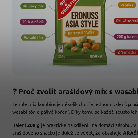
❓ Proč zvolit arašídový mix s wasab
Tenhle mix kombinuje několik chutí v jednom balení:
pra
wasabi tón a pálivé koření. Díky tomu se každé sousto le
Balení
200 g
je praktické na sdílení i na domácí zásobu. 
arašídového snacku je důležité vědět, že obsahuje
ARAŠ