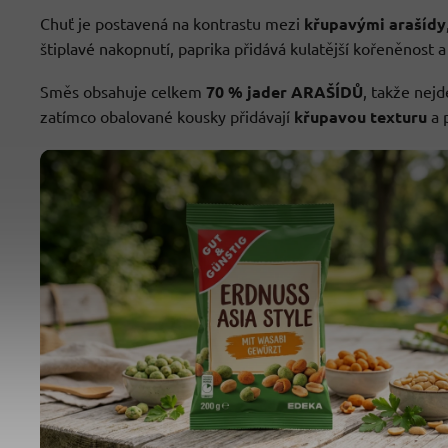
Chuť je postavená na kontrastu mezi
křupavými arašídy
štiplavé nakopnutí, paprika přidává kulatější kořeněnost 
Směs obsahuje celkem
70 % jader ARAŠÍDŮ
, takže nejd
zatímco obalované kousky přidávají
křupavou texturu
a 