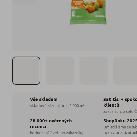
350 tis. + spok
Vše skladem
klientů
skladové zázemí přes 2 000 m²
zákazníci po celé 
28 000+ ověřených
ShopRoku 202
recenzí
Umístili jsme se jak
roku v prestižní an
hodnocení Ověřeno zákazníky