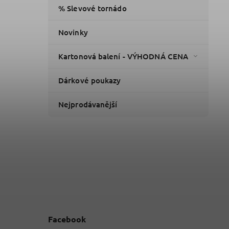
% Slevové tornádo
Novinky
Kartonová balení - VÝHODNÁ CENA
Dárkové poukazy
Nejprodávanější
Facebook