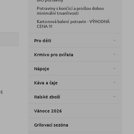
Potraviny s končící a prošlou dobou
minimální trvanlivosti
Kartonová balení potravin - VÝHODNÁ
CENA !!!
Pro děti
Krmivo pro zvířata
Nápoje
Káva a čaje
eš
Italské zboží
Vánoce 2026
Grilovací sezóna