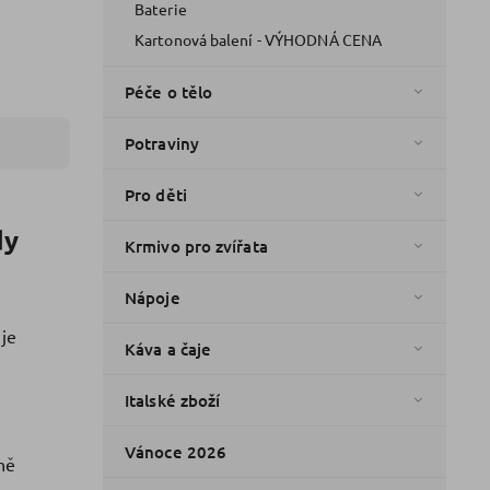
Baterie
Kartonová balení - VÝHODNÁ CENA
Péče o tělo
Potraviny
Pro děti
dy
Krmivo pro zvířata
Nápoje
je
Káva a čaje
Italské zboží
Vánoce 2026
ně