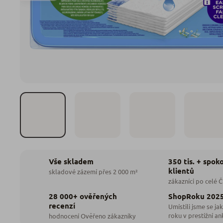
350 tis. + spok
Vše skladem
klientů
skladové zázemí přes 2 000 m²
zákazníci po celé 
28 000+ ověřených
ShopRoku 202
recenzí
Umístili jsme se jak
roku v prestižní an
hodnocení Ověřeno zákazníky