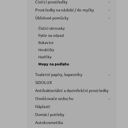
Čistící prostředky
Prostředky na nádobí / do myčky
Úklidové pomůcky
Čistící ubrousky
Pytle na odpad
Rukavice
Houbičky
Hadříky
Mopy na podlahu
Toaletní papíry, kapesníky
SIDOLUX
Antibakteriální a dezinfekční prostředky
Osvěžovače vzduchu
Náplasti
Domácí potřeby
Autokosmetika