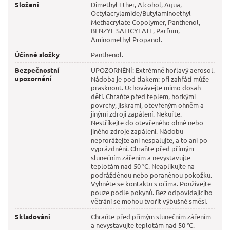
Složení
Dimethyl Ether, Alcohol, Aqua,
Octylacrylamide/Butylaminoethyl
Methacrylate Copolymer, Panthenol,
BENZYL SALICYLATE, Parfum,
Aminomethyl Propanol.
Účinné složky
Panthenol.
Bezpečnostní
UPOZORNĚNÍ: Extrémně hořlavý aerosol.
upozornění
Nádoba je pod tlakem: při zahřátí může
prasknout. Uchovávejte mimo dosah
dětí. Chraňte před teplem, horkými
povrchy, jiskrami, otevřeným ohněm a
jinými zdroji zapálení. Nekuřte.
Nestříkejte do otevřeného ohně nebo
jiného zdroje zapálení. Nádobu
neprorážejte ani nespalujte, a to ani po
vyprázdnění. Chraňte před přímým
slunečním zářením a nevystavujte
teplotám nad 50 °C. Neaplikujte na
podrážděnou nebo poraněnou pokožku.
Vyhněte se kontaktu s očima. Používejte
pouze podle pokynů. Bez odpovídajícího
větrání se mohou tvořit výbušné směsi.
Skladování
Chraňte před přímým slunečním zářením
a nevystavujte teplotám nad 50 °C.