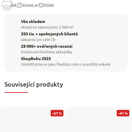
Tisk
Zeptat se
Hlídat
Vše skladem
skladové zázemí přes 2 000 m²
350 tis. + spokojených klientů
zákazníci po celé ČR
28 000+ ověřených recenzí
hodnocení Ověřeno zákazníky
ShopRoku 2025
Umístili jsme se jako finalista roku v prestižní anketě
Související produkty
–27 %
–41 %