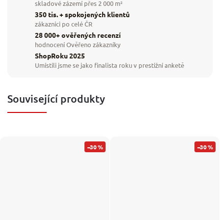
skladové zázemí přes 2 000 m²
350 tis. + spokojených klientů
zákazníci po celé ČR
28 000+ ověřených recenzí
hodnocení Ověřeno zákazníky
ShopRoku 2025
Umístili jsme se jako finalista roku v prestižní anketě
Související produkty
–30 %
–30 %