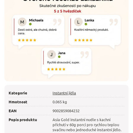
Kategorie
Instantní jídla
Hmotnost
0.065 kg
EAN
9002859084232
Popis produktu
Asia Gold instantní nudle s kachní
příchutí v 60g porci pro rychlou teplou
svačinu nebo jednoduché instantní jídlo.