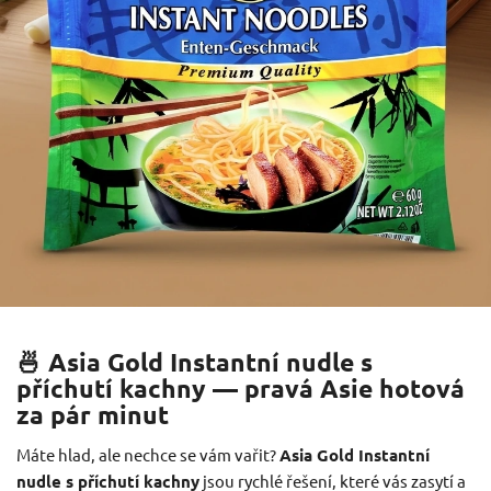
🍜 Asia Gold Instantní nudle s
příchutí kachny — pravá Asie hotová
za pár minut
Máte hlad, ale nechce se vám vařit?
Asia Gold Instantní
nudle s příchutí kachny
jsou rychlé řešení, které vás zasytí a