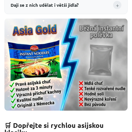
+
Dají se z nich udělat i větší jídla?
🛒 Dopřejte si rychlou asijskou