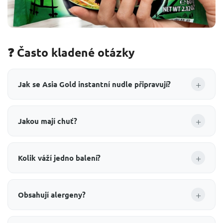
❓ Často kladené otázky
+
Jak se Asia Gold instantní nudle připravují?
+
Jakou mají chuť?
+
Kolik váží jedno balení?
+
Obsahují alergeny?