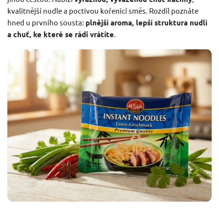
kvalitnější nudle a poctivou kořenicí směs. Rozdíl poznáte
hned u prvního sousta:
plnější aroma, lepší struktura nudlí
a chuť, ke které se rádi vrátíte
.