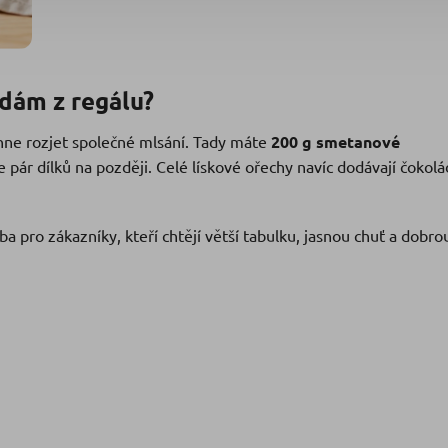
ádám z regálu?
ihne rozjet společné mlsání. Tady máte
200 g smetanové
ne pár dílků na později. Celé lískové ořechy navíc dodávají čokol
a pro zákazníky, kteří chtějí větší tabulku, jasnou chuť a dobro