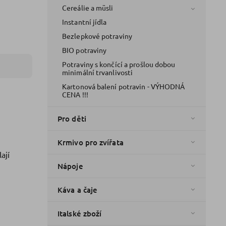
Cereálie a müsli
Instantní jídla
Bezlepkové potraviny
BIO potraviny
Potraviny s končící a prošlou dobou
minimální trvanlivosti
Kartonová balení potravin - VÝHODNÁ
CENA !!!
Pro děti
Krmivo pro zvířata
ají
Nápoje
Káva a čaje
Italské zboží