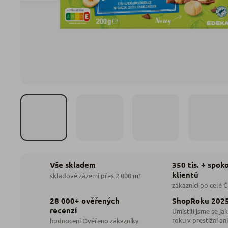
350 tis. + spok
Vše skladem
klientů
skladové zázemí přes 2 000 m²
zákazníci po celé 
28 000+ ověřených
ShopRoku 202
recenzí
Umístili jsme se jak
roku v prestižní an
hodnocení Ověřeno zákazníky