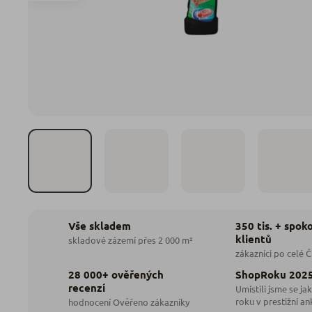
350 tis. + spok
Vše skladem
klientů
skladové zázemí přes 2 000 m²
zákazníci po celé 
28 000+ ověřených
ShopRoku 202
recenzí
Umístili jsme se jak
roku v prestižní an
hodnocení Ověřeno zákazníky