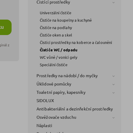
Čistící prostředky
Univerzální čističe
Čističe na koupelny a kuchyně
ku
Čističe na podlahy
Čističe oken a skel
Čistící prostředky na koberce a čalounění
Čističe WC / odpadu
WC vůně / vonící gely
Speciální čističe
Prostředky na nádobí / do myčky
Úklidové pomůcky
Toaletní papíry, kapesníky
SIDOLUX
Antibakteriální a dezinfekční prostředky
Osvěžovače vzduchu
Náplasti