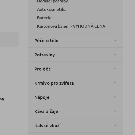
Domácí potřeby
Autokosmetika
Baterie
Kartonová balení - VÝHODNÁ CENA
Péče o tělo
Potraviny
Pro děti
Krmivo pro zvířata
Nápoje
sy
.
Káva a čaje
Italské zboží