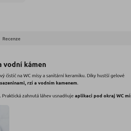
Recenze
 a vodní kámen
vý čistič na WC mísy a sanitární keramiku. Díky hustší gelové
sazeninami, rzí a vodním kamenem
.
. Praktická zahnutá láhev usnadňuje
aplikaci pod okraj WC mí