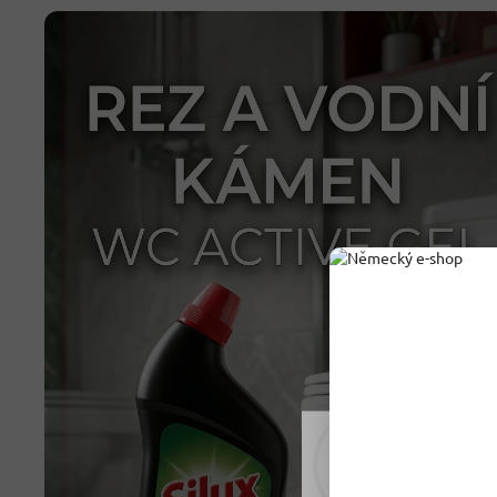
Rádi vám upravujeme
tomu soubory cookie