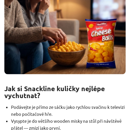
Jak si Snackline kuličky nejlépe
vychutnat?
Podávejte je přímo ze sáčku jako rychlou svačinu k televizi
nebo počítačové hře.
Vysypte je do většího wooden misky na stůl při návštěvě
přátel — zmizí jako první.