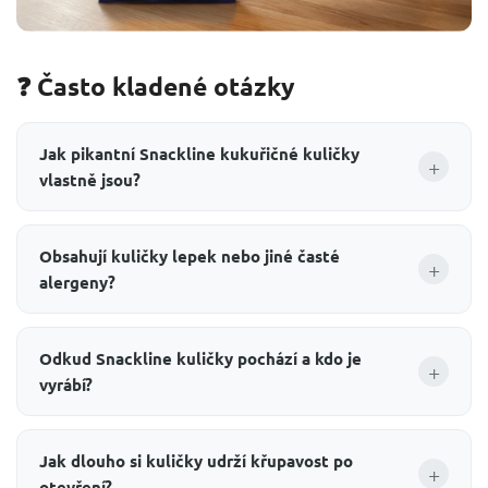
❓ Často kladené otázky
Jak pikantní Snackline kukuřičné kuličky
+
vlastně jsou?
Obsahují kuličky lepek nebo jiné časté
+
alergeny?
Odkud Snackline kuličky pochází a kdo je
+
vyrábí?
Jak dlouho si kuličky udrží křupavost po
+
otevření?