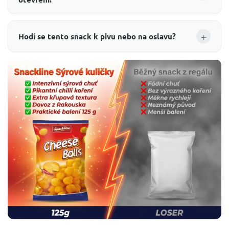
+
Hodí se tento snack k pivu nebo na oslavu?