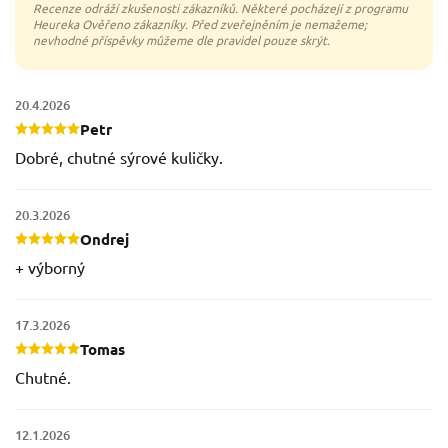
20.4.2026
Petr
Dobré, chutné sýrové kuličky.
20.3.2026
Ondrej
+ výborný
17.3.2026
Tomas
Chutné.
12.1.2026