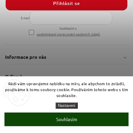
Přihlásit se
E-mail
Souhlasím s
podmínkami zpracování osobních údajů
Informace pro vás
Doprava & platby
O firmě
Rádi vám upravujeme nabídku na míru, ale abychom to zvládli,
Obchodní podmínky
O nás
používáme k tomu soubory cookie. Používáním tohoto webu s tím
Instagram
souhlasíte.
Nejčastější dotazy
Kamenná prodejna
Nastavení
Reklamace a vrácení
Kariéra v NěmeckýEshop.cz
Souhlasím
Moje objednávka
Velkoobchod