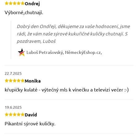
Ondrej
Výborné,chutnají.
Dobrý den Ondřeji, děkujeme za vaše hodnocení, jsme
rádi, že vám naše sýrové kukuřičné kuličky chutnají. S
pozdravem, Luboš
Luboš Petrašovský, NěmeckýEshop.cz
22.7.2025
Monika
křupičky kulaté - výtečný mls k vínečku a televizi večer :-)
19.6.2025
David
Pikantní sýrové kuličky.