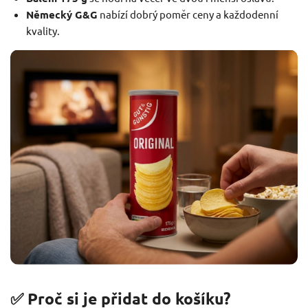
Německý G&G
nabízí dobrý poměr ceny a každodenní
kvality.
✅ Proč si je přidat do košíku?