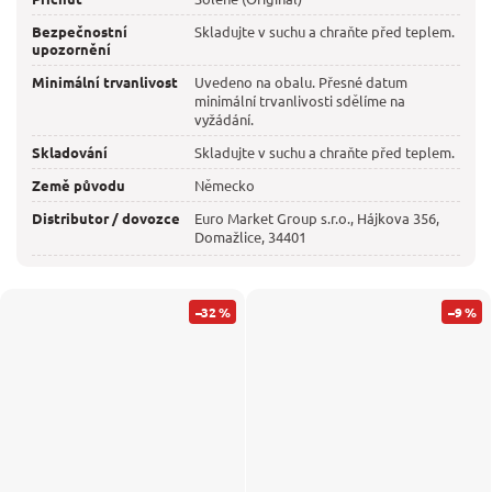
Bezpečnostní
Skladujte v suchu a chraňte před teplem.
upozornění
Minimální trvanlivost
Uvedeno na obalu. Přesné datum
minimální trvanlivosti sdělíme na
vyžádání.
Skladování
Skladujte v suchu a chraňte před teplem.
Země původu
Německo
Distributor / dovozce
Euro Market Group s.r.o., Hájkova 356,
Domažlice, 34401
–32 %
–9 %