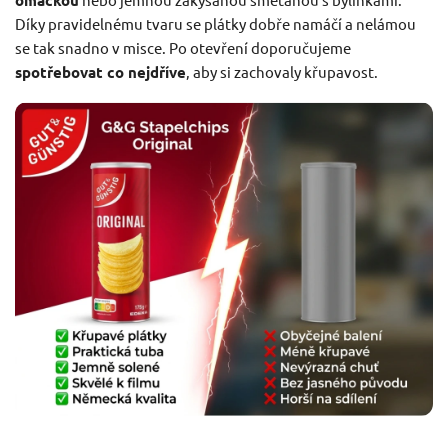
omáčkou
Díky pravidelnému tvaru se plátky dobře namáčí a nelámou
se tak snadno v misce. Po otevření doporučujeme
spotřebovat co nejdříve
, aby si zachovaly křupavost.