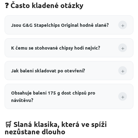
❓ Často kladené otázky
+
Jsou G&G Stapelchips Original hodně slané?
+
K čemu se stohované chipsy hodí nejvíc?
+
Jak balení skladovat po otevření?
Obsahuje balení 175 g dost chipsů pro
+
návštěvu?
🛒 Slaná klasika, která ve spíži
nezůstane dlouho