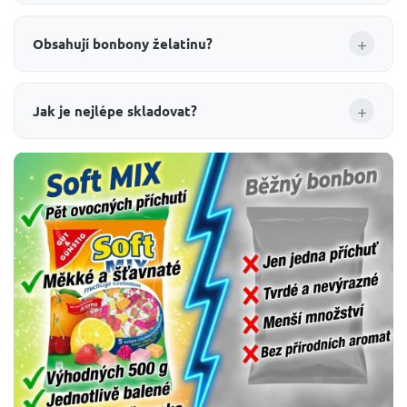
+
Obsahují bonbony želatinu?
+
Jak je nejlépe skladovat?