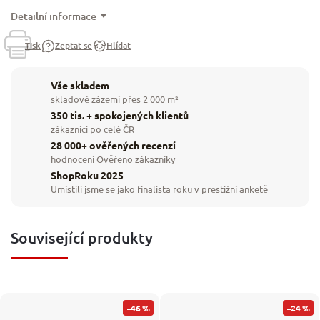
Detailní informace
Tisk
Zeptat se
Hlídat
Vše skladem
skladové zázemí přes 2 000 m²
350 tis. + spokojených klientů
zákazníci po celé ČR
28 000+ ověřených recenzí
hodnocení Ověřeno zákazníky
ShopRoku 2025
Umístili jsme se jako finalista roku v prestižní anketě
Související produkty
–46 %
–24 %