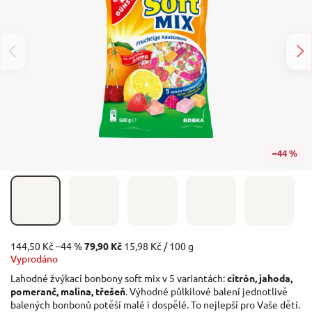
–44 %
144,50 Kč
–44 %
79,90 Kč
15,98 Kč / 100 g
Vyprodáno
Lahodné žvýkací bonbony soft mix v 5 variantách:
citrón, jahoda,
pomeranč, malina, třešeň
. Výhodné půlkilové balení jednotlivě
balených bonbonů potěší malé i dospělé. To nejlepší pro Vaše děti.