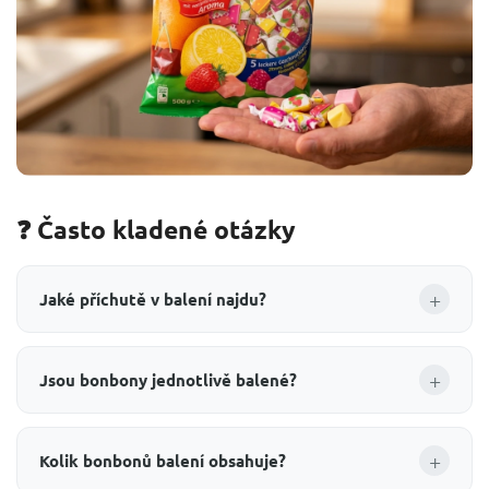
❓ Často kladené otázky
+
Jaké příchutě v balení najdu?
+
Jsou bonbony jednotlivě balené?
+
Kolik bonbonů balení obsahuje?