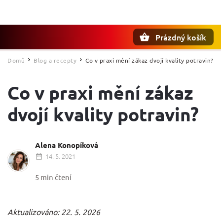
Prázdný košík
Hledat
Domů
Blog a recepty
Co v praxi mění zákaz dvojí kvality potravin?
/
/
Co v praxi mění zákaz
dvojí kvality potravin?
Alena Konopíková
14. 5. 2021
5 min čtení
Aktualizováno: 22. 5. 2026