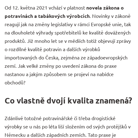
Od 12. května 2021 vchází v platnost
novela zákona o
potravinách a tabákových výrobcích
. Novinky v zákoně
reagují jak na změny legislativy v rámci Evropské unie, tak
na dlouholeté výhrady spotřebitelů ke kvalitě dovážených
produktů. Již mnoho let se v médiích totiž objevují zprávy
o rozdílné kvalitě potravin a dalších výrobků
importovaných do Česka, zejména ze západoevropských
zemí. Jak velké změny po uvedení zákona do praxe
nastanou a jakým způsobem se projeví na nabídce
obchodů?
Co vlastně dvojí kvalita znamená?
Zdánlivě totožné potravinářské či třeba drogistické
výrobky se u nás po léta liší složením od svých protějšků v
Německu a dalších západních zemích. Tato praxe je