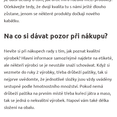
Očekávejte tedy, že dvojí kvalita tu s námi ještě dlouho
zůstane, jenom se některé produkty dočkají nového
kabátku.
Na co si dávat pozor při nákupu?
Nevíte si při nákupech rady s tím, jak poznat kvalitní
výrobek? Hlavní informace samozřejmě najdete na etiketě,
ale někteří výrobci se je neustále snaží schovávat. Když si
vezmete do ruky 2 výrobky, třeba drůbeží paštiky, tak si
nejprve uvědomte, že jednotlivé složky jsou vždy uváděny
sestupně podle hmotnostního množství. Pokud nemá
drůbeží paštika na prvním místě třeba kuřecí játra a maso,
tak se jedná o nekvalitní výrobek. Napoví vám také délka
složení na obalu.